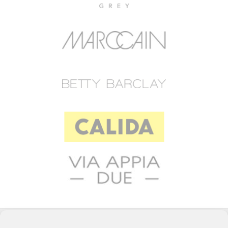
© 2023 RAFFEINER K.G.