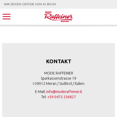
WIR ZEIGEN GRÖSSE VON 42 BIS 64
KONTAKT
MODE RAFFEINER
Sparkassenstrasse 19
I-39012 Meran / Südtirol / Italien
E-Mail:
info@moderaffeiner.it
Tel:
+39 0473 236827