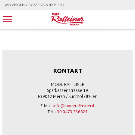
WIR ZEIGEN GRÖSSE VON 42 BIS 64
KONTAKT
MODE RAFFEINER
Sparkassenstrasse 19
I-39012 Meran / Südtirol / Italien
E-Mail:
info@moderaffeiner.it
Tel:
+39 0473 236827