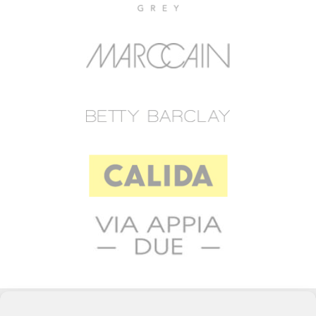
© 2023 RAFFEINER K.G.