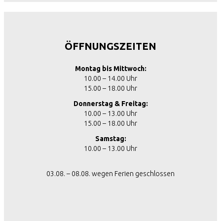
ÖFFNUNGSZEITEN
Montag bis Mittwoch:
10.00 – 14.00 Uhr
15.00 – 18.00 Uhr
Donnerstag & Freitag:
10.00 – 13.00 Uhr
15.00 – 18.00 Uhr
Samstag:
10.00 – 13.00 Uhr
03.08. – 08.08. wegen Ferien geschlossen