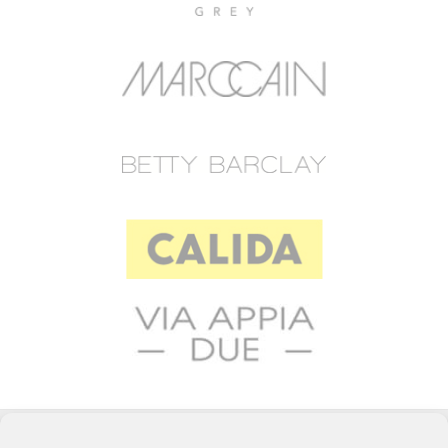
© 2023 RAFFEINER K.G.