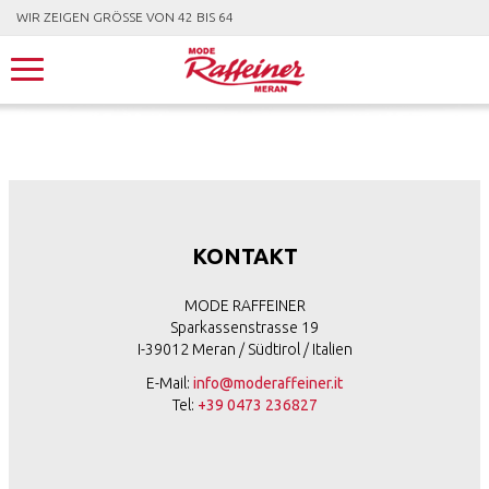
WIR ZEIGEN GRÖSSE VON 42 BIS 64
KONTAKT
MODE RAFFEINER
Sparkassenstrasse 19
I-39012 Meran / Südtirol / Italien
E-Mail:
info@moderaffeiner.it
Tel:
+39 0473 236827