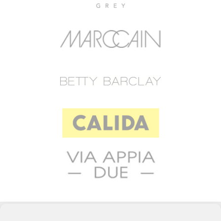
© 2023 RAFFEINER K.G.