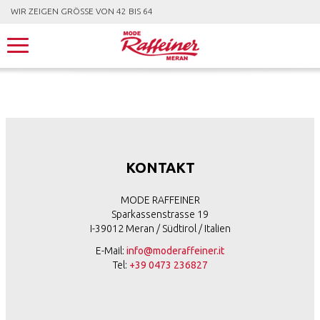
WIR ZEIGEN GRÖSSE VON 42 BIS 64
KONTAKT
MODE RAFFEINER
Sparkassenstrasse 19
I-39012 Meran / Südtirol / Italien
E-Mail:
info@moderaffeiner.it
Tel:
+39 0473 236827