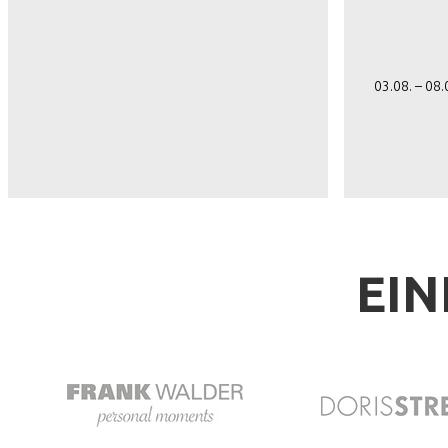
03.08. – 08
EIN