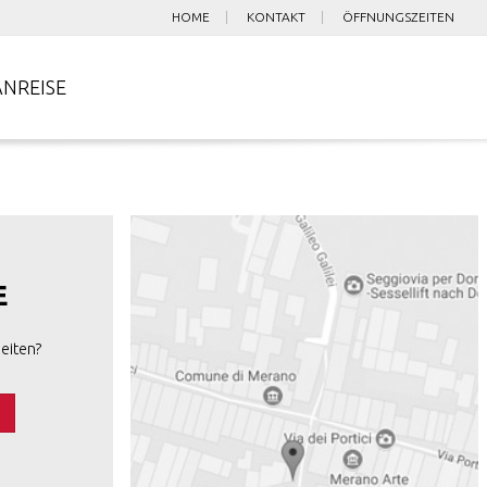
HOME
KONTAKT
ÖFFNUNGSZEITEN
ANREISE
E
eiten?
s