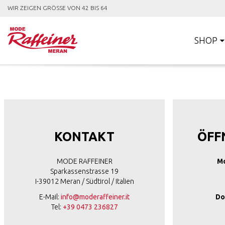
WIR ZEIGEN GRÖSSE VON 42 BIS 64
SHOP
KONTAKT
ÖFF
MODE RAFFEINER
Mo
Sparkassenstrasse 19
I-39012 Meran / Südtirol / Italien
E-Mail:
info@moderaffeiner.it
Do
Tel:
+39 0473 236827