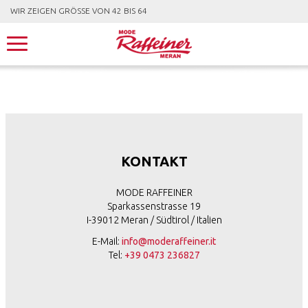
WIR ZEIGEN GRÖSSE VON 42 BIS 64
KONTAKT
MODE RAFFEINER
Sparkassenstrasse 19
I-39012 Meran / Südtirol / Italien
E-Mail:
info@moderaffeiner.it
Tel:
+39 0473 236827