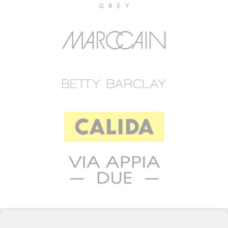
© 2023 RAFFEINER K.G.