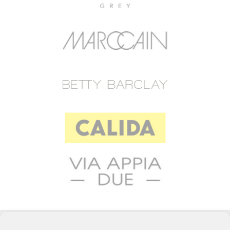
© 2023 RAFFEINER K.G.