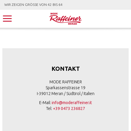
WIR ZEIGEN GRÖSSE VON 42 BIS 64
KONTAKT
MODE RAFFEINER
Sparkassenstrasse 19
I-39012 Meran / Südtirol / Italien
E-Mail:
info@moderaffeiner.it
Tel:
+39 0473 236827