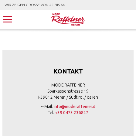
WIR ZEIGEN GRÖSSE VON 42 BIS 64
KONTAKT
MODE RAFFEINER
Sparkassenstrasse 19
I-39012 Meran / Südtirol / Italien
E-Mail:
info@moderaffeiner.it
Tel:
+39 0473 236827