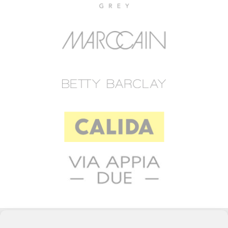
© 2023 RAFFEINER K.G.