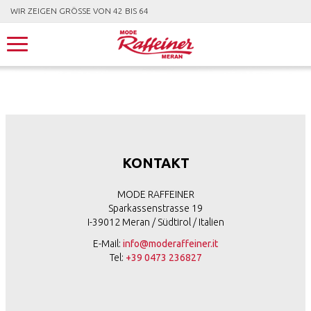
WIR ZEIGEN GRÖSSE VON 42 BIS 64
KONTAKT
MODE RAFFEINER
Sparkassenstrasse 19
I-39012 Meran / Südtirol / Italien
E-Mail:
info@moderaffeiner.it
Tel:
+39 0473 236827