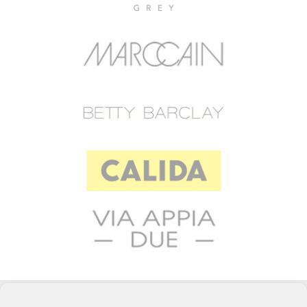
© 2023 RAFFEINER K.G.