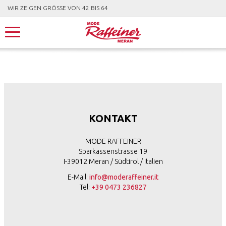
WIR ZEIGEN GRÖSSE VON 42 BIS 64
KONTAKT
MODE RAFFEINER
Sparkassenstrasse 19
I-39012 Meran / Südtirol / Italien
E-Mail:
info@moderaffeiner.it
Tel:
+39 0473 236827