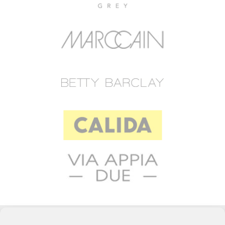
© 2023 RAFFEINER K.G.