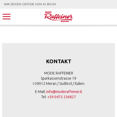
WIR ZEIGEN GRÖSSE VON 42 BIS 64
KONTAKT
MODE RAFFEINER
Sparkassenstrasse 19
I-39012 Meran / Südtirol / Italien
E-Mail:
info@moderaffeiner.it
Tel:
+39 0473 236827