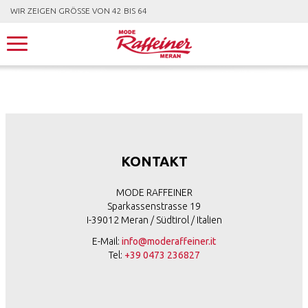
WIR ZEIGEN GRÖSSE VON 42 BIS 64
KONTAKT
MODE RAFFEINER
Sparkassenstrasse 19
I-39012 Meran / Südtirol / Italien
E-Mail:
info@moderaffeiner.it
Tel:
+39 0473 236827