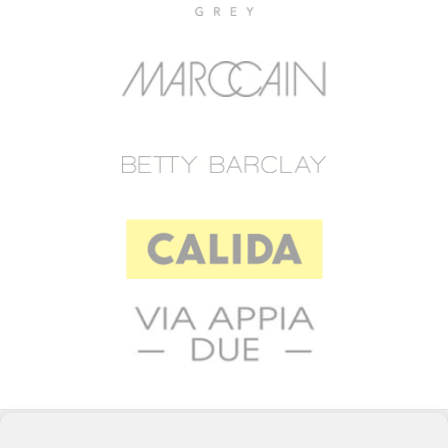
© 2023 RAFFEINER K.G.