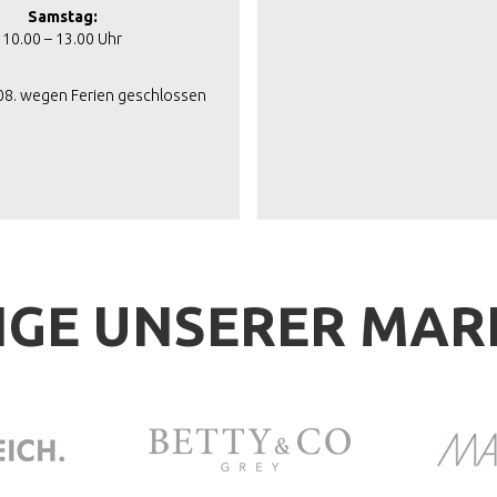
Samstag:
10.00 – 13.00 Uhr
.08. wegen Ferien geschlossen
IGE UNSERER MA