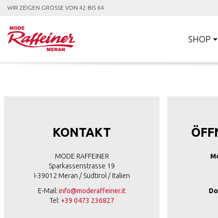
WIR ZEIGEN GRÖSSE VON 42 BIS 64
SHOP
KONTAKT
ÖFF
MODE RAFFEINER
Mo
Sparkassenstrasse 19
I-39012 Meran / Südtirol / Italien
E-Mail:
info@moderaffeiner.it
Do
Tel:
+39 0473 236827