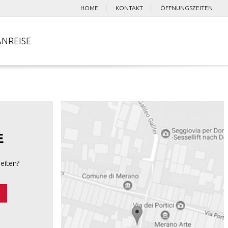
HOME
KONTAKT
ÖFFNUNGSZEITEN
ANREISE
E
eiten?
s