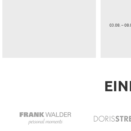
03.08. – 08
EIN