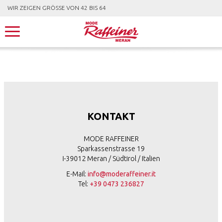
WIR ZEIGEN GRÖSSE VON 42 BIS 64
KONTAKT
MODE RAFFEINER
Sparkassenstrasse 19
I-39012 Meran / Südtirol / Italien
E-Mail:
info@moderaffeiner.it
Tel:
+39 0473 236827