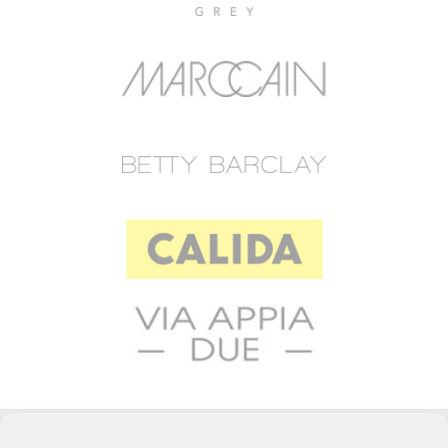
© 2023 RAFFEINER K.G.