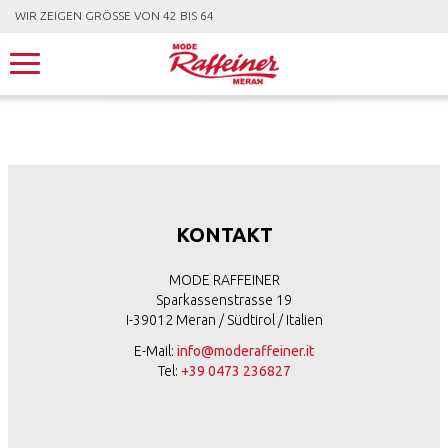
WIR ZEIGEN GRÖSSE VON 42 BIS 64
KONTAKT
MODE RAFFEINER
Sparkassenstrasse 19
I-39012 Meran / Südtirol / Italien
E-Mail:
info@moderaffeiner.it
Tel:
+39 0473 236827