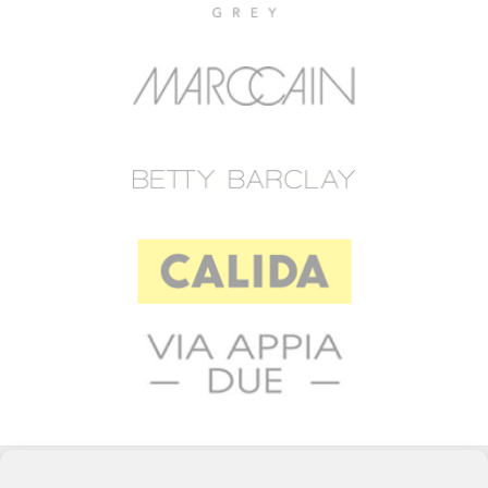
© 2023 RAFFEINER K.G.