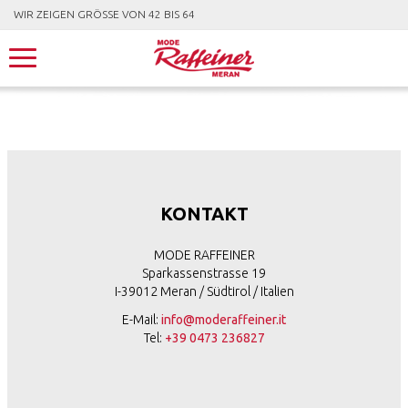
WIR ZEIGEN GRÖSSE VON 42 BIS 64
KONTAKT
MODE RAFFEINER
Sparkassenstrasse 19
I-39012 Meran / Südtirol / Italien
E-Mail:
info@moderaffeiner.it
Tel:
+39 0473 236827