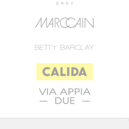
© 2023 RAFFEINER K.G.