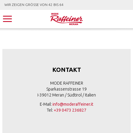
WIR ZEIGEN GRÖSSE VON 42 BIS 64
KONTAKT
MODE RAFFEINER
Sparkassenstrasse 19
I-39012 Meran / Südtirol / Italien
E-Mail:
info@moderaffeiner.it
Tel:
+39 0473 236827