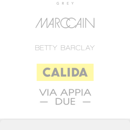
© 2023 RAFFEINER K.G.