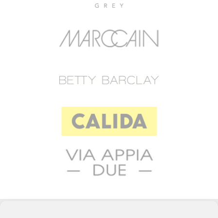
© 2023 RAFFEINER K.G.