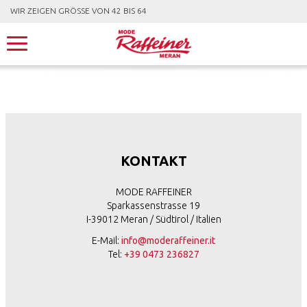
WIR ZEIGEN GRÖSSE VON 42 BIS 64
KONTAKT
MODE RAFFEINER
Sparkassenstrasse 19
I-39012 Meran / Südtirol / Italien
E-Mail:
info@moderaffeiner.it
Tel:
+39 0473 236827