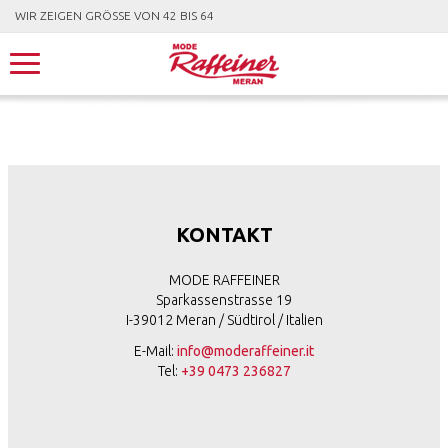
WIR ZEIGEN GRÖSSE VON 42 BIS 64
KONTAKT
MODE RAFFEINER
Sparkassenstrasse 19
I-39012 Meran / Südtirol / Italien
E-Mail:
info@moderaffeiner.it
Tel:
+39 0473 236827