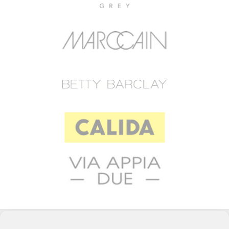
© 2023 RAFFEINER K.G.