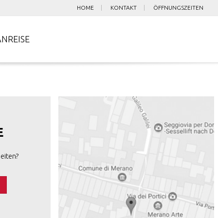
HOME
KONTAKT
ÖFFNUNGSZEITEN
ANREISE
E
eiten?
s