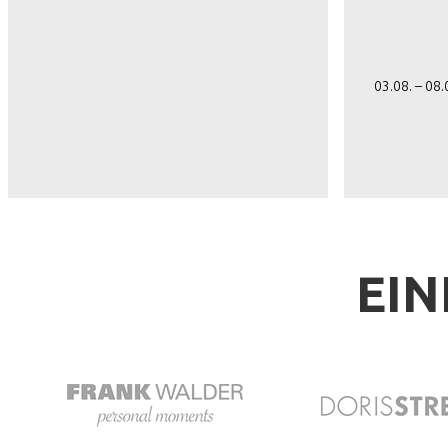
03.08. – 08
EIN