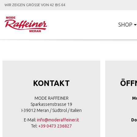
WIR ZEIGEN GRÖSSE VON 42 BIS 64
SHOP
KONTAKT
ÖFF
MODE RAFFEINER
Mo
Sparkassenstrasse 19
I-39012 Meran / Südtirol / Italien
E-Mail:
info@moderaffeiner.it
Do
Tel:
+39 0473 236827