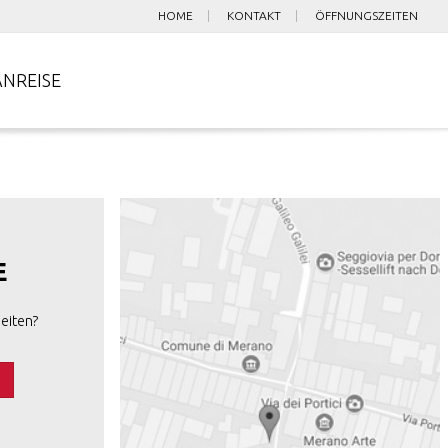
HOME
KONTAKT
ÖFFNUNGSZEITEN
ANREISE
E
eiten?
s