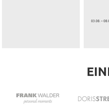
03.08. – 08
EIN