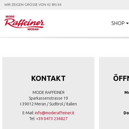
WIR ZEIGEN GRÖSSE VON 42 BIS 64
SHOP
KONTAKT
ÖFF
MODE RAFFEINER
Mo
Sparkassenstrasse 19
I-39012 Meran / Südtirol / Italien
E-Mail:
info@moderaffeiner.it
Do
Tel:
+39 0473 236827