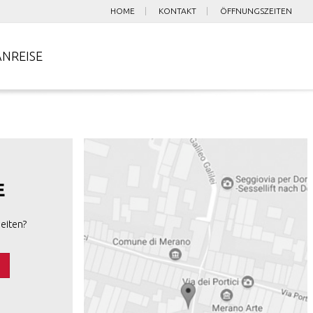
HOME
KONTAKT
ÖFFNUNGSZEITEN
ANREISE
E
eiten?
s