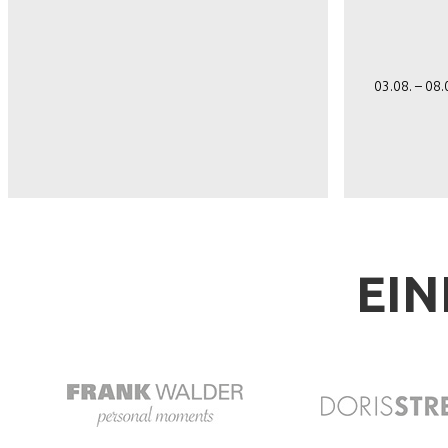
03.08. – 08
EIN