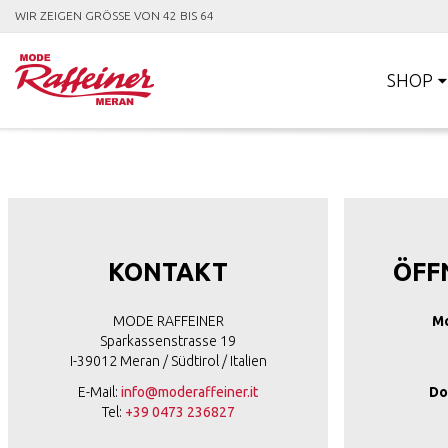
WIR ZEIGEN GRÖSSE VON 42 BIS 64
SHOP
KONTAKT
ÖFF
MODE RAFFEINER
Mo
Sparkassenstrasse 19
I-39012 Meran / Südtirol / Italien
E-Mail:
info@moderaffeiner.it
Do
Tel:
+39 0473 236827