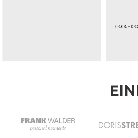
03.08. – 08
EIN