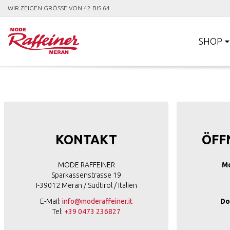
WIR ZEIGEN GRÖSSE VON 42 BIS 64
SHOP
KONTAKT
ÖFF
MODE RAFFEINER
Mo
Sparkassenstrasse 19
I-39012 Meran / Südtirol / Italien
E-Mail:
info@moderaffeiner.it
Do
Tel:
+39 0473 236827