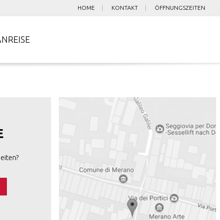
HOME
KONTAKT
ÖFFNUNGSZEITEN
ANREISE
E
eiten?
s