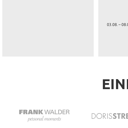
03.08. – 08
EIN