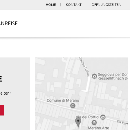
HOME
KONTAKT
ÖFFNUNGSZEITEN
ANREISE
E
eiten?
s