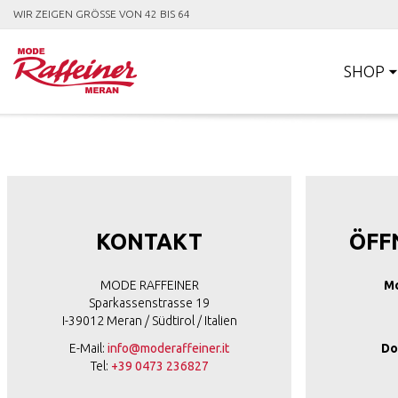
WIR ZEIGEN GRÖSSE VON 42 BIS 64
SHOP
KONTAKT
ÖFF
MODE RAFFEINER
Mo
Sparkassenstrasse 19
I-39012 Meran / Südtirol / Italien
E-Mail:
info@moderaffeiner.it
Do
Tel:
+39 0473 236827