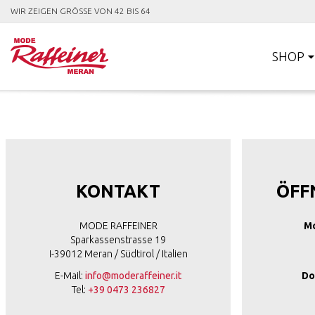
WIR ZEIGEN GRÖSSE VON 42 BIS 64
SHOP
KONTAKT
ÖFF
MODE RAFFEINER
Mo
Sparkassenstrasse 19
I-39012 Meran / Südtirol / Italien
E-Mail:
info@moderaffeiner.it
Do
Tel:
+39 0473 236827