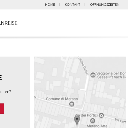
HOME
KONTAKT
ÖFFNUNGSZEITEN
ANREISE
E
eiten?
s