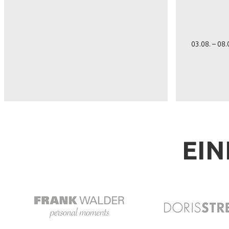
03.08. – 08
EIN