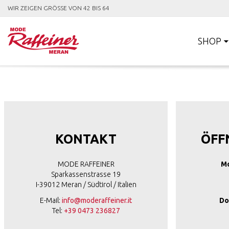
WIR ZEIGEN GRÖSSE VON 42 BIS 64
SHOP
KONTAKT
ÖFF
MODE RAFFEINER
Mo
Sparkassenstrasse 19
I-39012 Meran / Südtirol / Italien
E-Mail:
info@moderaffeiner.it
Do
Tel:
+39 0473 236827