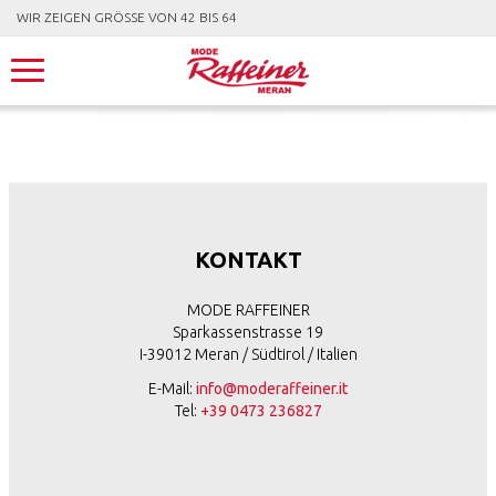
WIR ZEIGEN GRÖSSE VON 42 BIS 64
KONTAKT
MODE RAFFEINER
Sparkassenstrasse 19
I-39012 Meran / Südtirol / Italien
E-Mail:
info@moderaffeiner.it
Tel:
+39 0473 236827