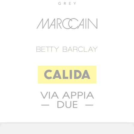
© 2023 RAFFEINER K.G.