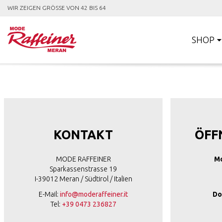
WIR ZEIGEN GRÖSSE VON 42 BIS 64
SHOP
KONTAKT
ÖFF
MODE RAFFEINER
Mo
Sparkassenstrasse 19
I-39012 Meran / Südtirol / Italien
E-Mail:
info@moderaffeiner.it
Do
Tel:
+39 0473 236827