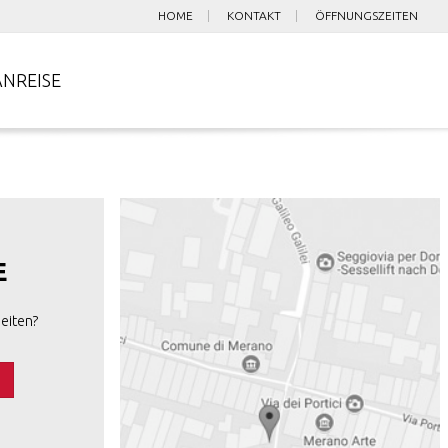
HOME
KONTAKT
ÖFFNUNGSZEITEN
ANREISE
E
eiten?
s