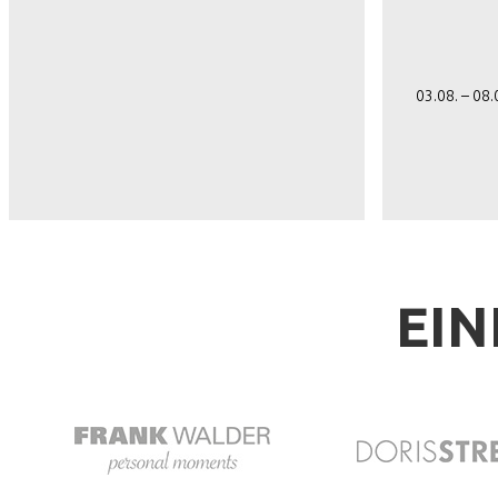
03.08. – 08
EIN