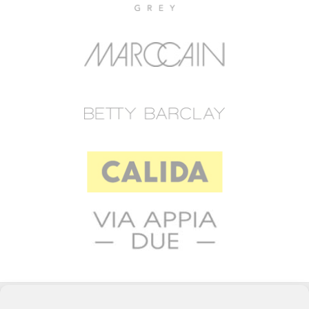
© 2023 RAFFEINER K.G.