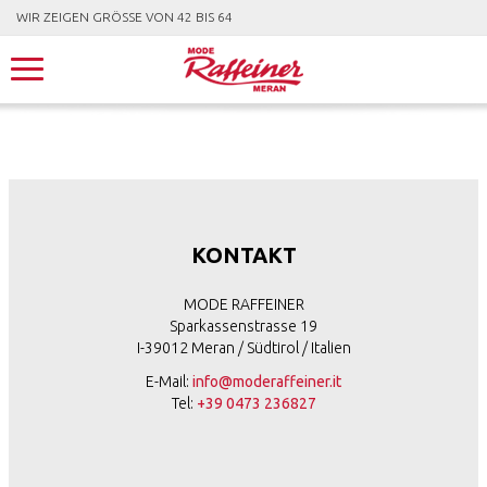
WIR ZEIGEN GRÖSSE VON 42 BIS 64
KONTAKT
MODE RAFFEINER
Sparkassenstrasse 19
I-39012 Meran / Südtirol / Italien
E-Mail:
info@moderaffeiner.it
Tel:
+39 0473 236827