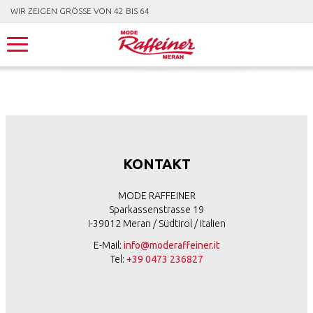
WIR ZEIGEN GRÖSSE VON 42 BIS 64
KONTAKT
MODE RAFFEINER
Sparkassenstrasse 19
I-39012 Meran / Südtirol / Italien
E-Mail:
info@moderaffeiner.it
Tel:
+39 0473 236827