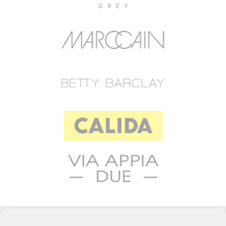
© 2023 RAFFEINER K.G.