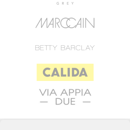
© 2023 RAFFEINER K.G.