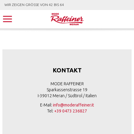
WIR ZEIGEN GRÖSSE VON 42 BIS 64
KONTAKT
MODE RAFFEINER
Sparkassenstrasse 19
I-39012 Meran / Südtirol / Italien
E-Mail:
info@moderaffeiner.it
Tel:
+39 0473 236827