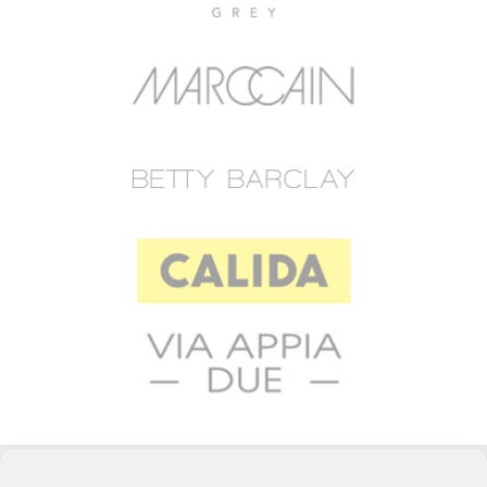
© 2023 RAFFEINER K.G.