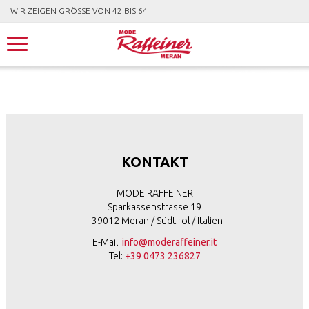
WIR ZEIGEN GRÖSSE VON 42 BIS 64
KONTAKT
MODE RAFFEINER
Sparkassenstrasse 19
I-39012 Meran / Südtirol / Italien
E-Mail:
info@moderaffeiner.it
Tel:
+39 0473 236827