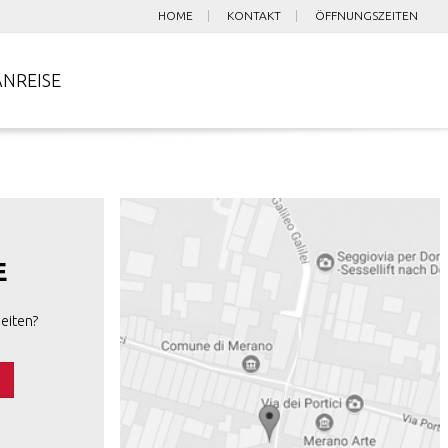
HOME
KONTAKT
ÖFFNUNGSZEITEN
ANREISE
E
eiten?
s