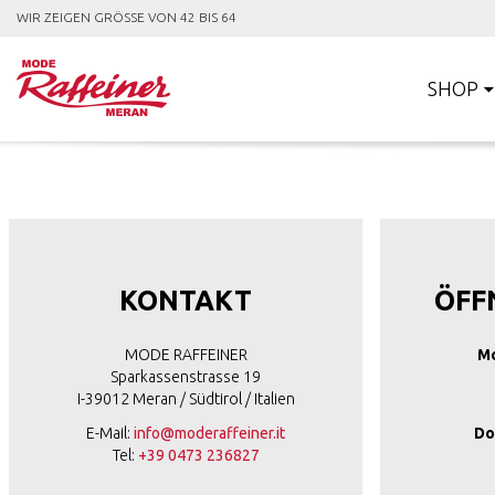
WIR ZEIGEN GRÖSSE VON 42 BIS 64
SHOP
KONTAKT
ÖFF
MODE RAFFEINER
Mo
Sparkassenstrasse 19
I-39012 Meran / Südtirol / Italien
E-Mail:
info@moderaffeiner.it
Do
Tel:
+39 0473 236827