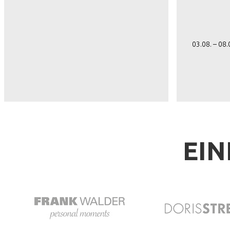
03.08. – 08
EIN