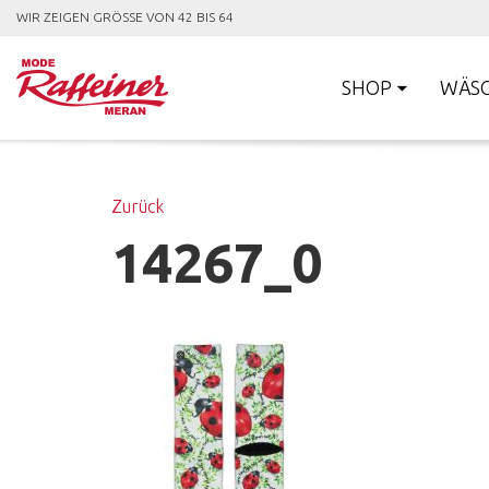
WIR ZEIGEN GRÖSSE VON 42 BIS 64
SHOP
WÄS
Zurück
14267_0