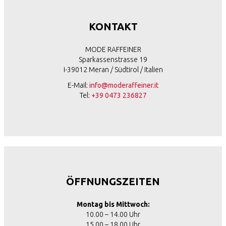
KONTAKT
MODE RAFFEINER
Sparkassenstrasse 19
I-39012 Meran / Südtirol / Italien
E-Mail:
info@moderaffeiner.it
Tel:
+39 0473 236827
ÖFFNUNGSZEITEN
Montag bis Mittwoch:
10.00 – 14.00 Uhr
15.00 – 18.00 Uhr