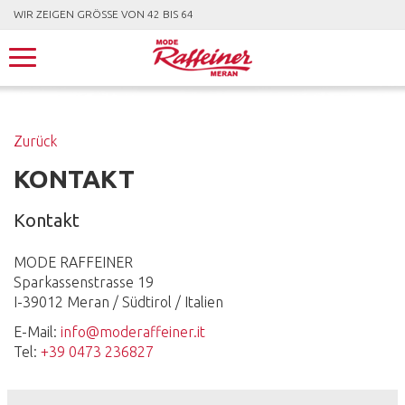
WIR ZEIGEN GRÖSSE VON 42 BIS 64
Zurück
KONTAKT
Kontakt
MODE RAFFEINER
Sparkassenstrasse 19
I-39012 Meran / Südtirol / Italien
E-Mail:
info@moderaffeiner.it
Tel:
+39 0473 236827