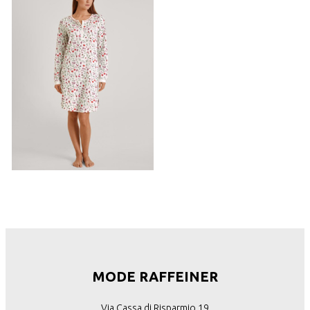
MODE RAFFEINER
Via Cassa di Risparmio 19