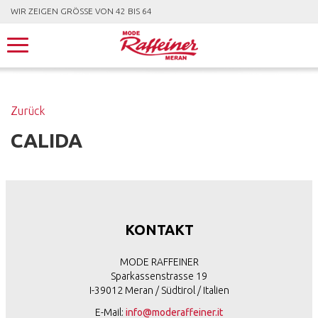
WIR ZEIGEN GRÖSSE VON 42 BIS 64
Zurück
CALIDA
KONTAKT
MODE RAFFEINER
Sparkassenstrasse 19
I-39012 Meran / Südtirol / Italien
E-Mail:
info@moderaffeiner.it