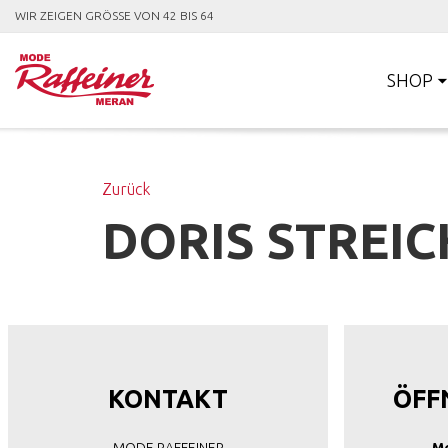
WIR ZEIGEN GRÖSSE VON 42 BIS 64
SHOP
Zurück
DORIS STREIC
KONTAKT
ÖFF