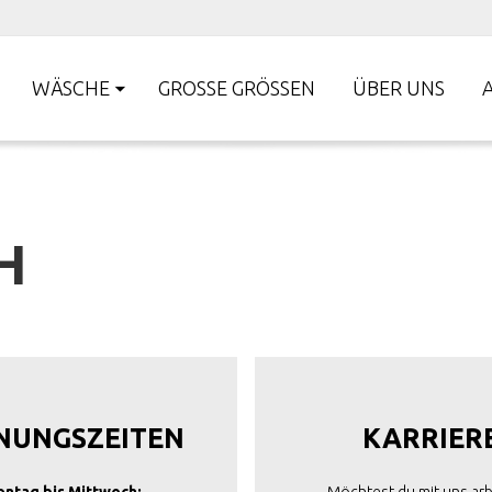
WÄSCHE
GROSSE GRÖSSEN
ÜBER UNS
H
NUNGSZEITEN
KARRIER