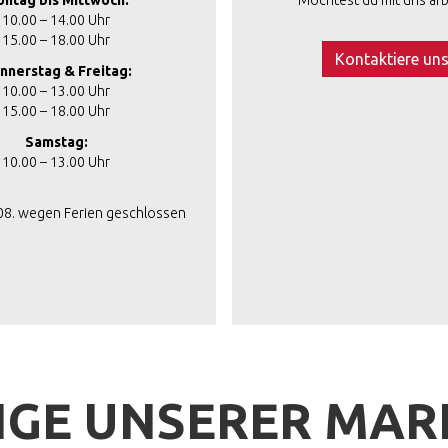
ntag bis Mittwoch:
Möchtest du mit uns arb
10.00 – 14.00 Uhr
15.00 – 18.00 Uhr
Kontaktiere un
nnerstag & Freitag:
10.00 – 13.00 Uhr
15.00 – 18.00 Uhr
Samstag:
10.00 – 13.00 Uhr
.08. wegen Ferien geschlossen
IGE UNSERER MA