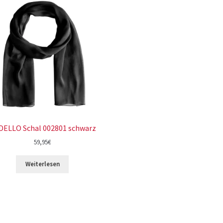
DELLO Schal 002801 schwarz
59,95
€
Weiterlesen