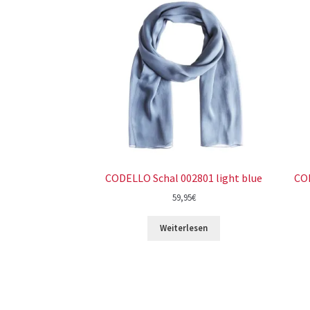
CODELLO Schal 002801 light blue
CO
59,95
€
Weiterlesen