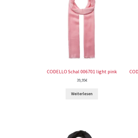
CODELLO Schal 006701 light pink
COD
39,95
€
Weiterlesen