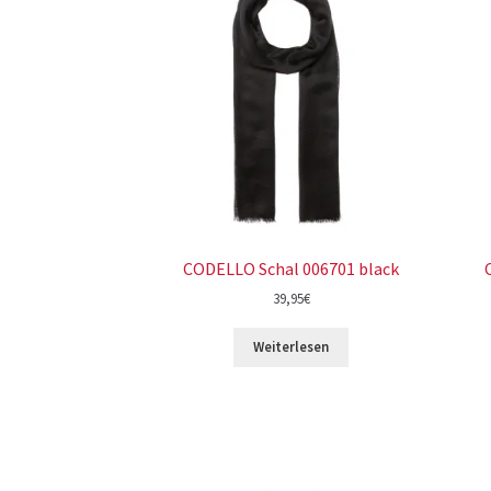
CODELLO Schal 006701 black
39,95
€
Weiterlesen