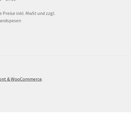
le Preise inkl. MwSt und zzgl.
sandspesen
front & WooCommerce
.