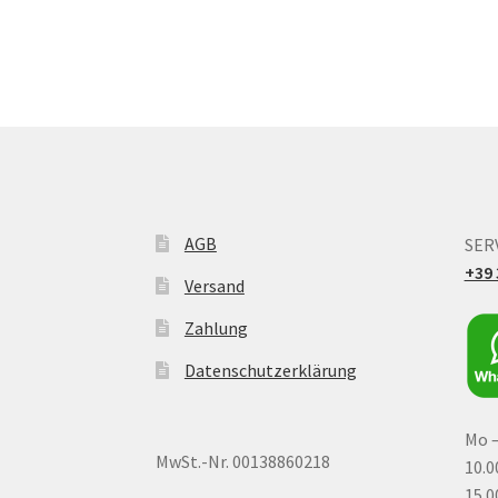
AGB
SER
+39 
Versand
Zahlung
Datenschutzerklärung
Mo –
MwSt.-Nr. 00138860218
10.0
15.0