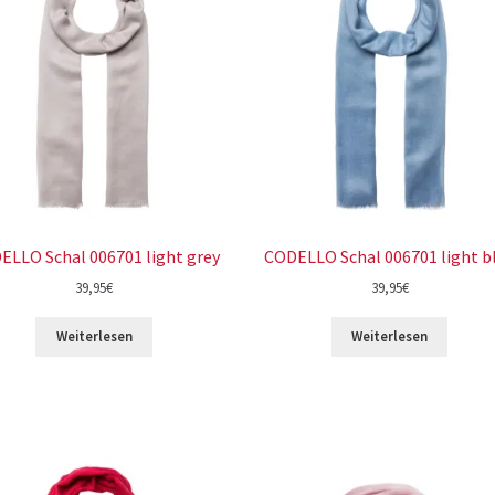
ELLO Schal 006701 light grey
CODELLO Schal 006701 light b
39,95
€
39,95
€
Weiterlesen
Weiterlesen