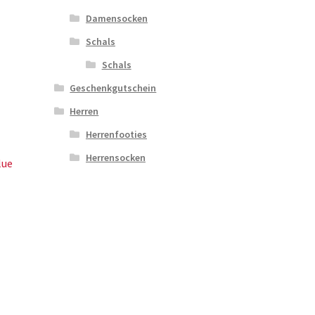
Damensocken
Schals
Schals
Geschenkgutschein
Herren
Herrenfooties
Herrensocken
lue