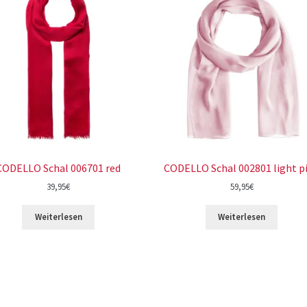
CODELLO Schal 006701 red
CODELLO Schal 002801 light p
39,95
€
59,95
€
Weiterlesen
Weiterlesen